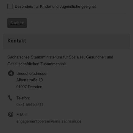
Besonders für Kinder und Jugendliche geeignet
Suchen
Kontakt
Sächsisches Staatsministerium für Soziales, Gesundheit und
Gesellschaftlichen Zusammenhalt
Besucheradresse:
Albertstraße 10
01097 Dresden
Telefon:
0351 564-58611
E-Mail
engagementboerse@sms.sachsen.de