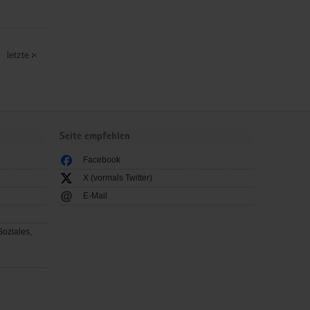
letzte
Seite empfehlen
Facebook
X (vormals Twitter)
E-Mail
Soziales,