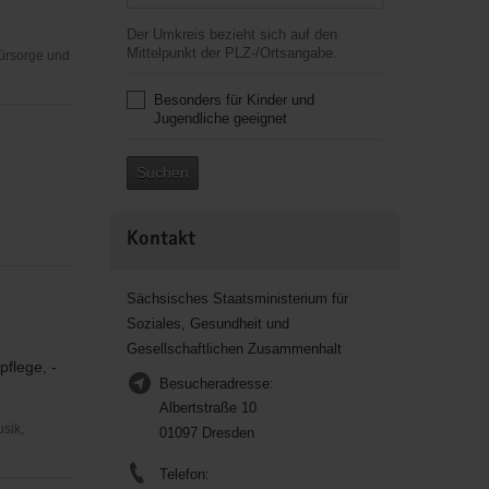
Der Umkreis bezieht sich auf den
Mittelpunkt der PLZ-/Ortsangabe.
Fürsorge und
Besonders für Kinder und
Jugendliche geeignet
Suchen
Kontakt
Sächsisches Staatsministerium für
Soziales, Gesundheit und
Gesellschaftlichen Zusammenhalt
pflege, -
Besucheradresse:
Albertstraße 10
usik,
01097 Dresden
Telefon: