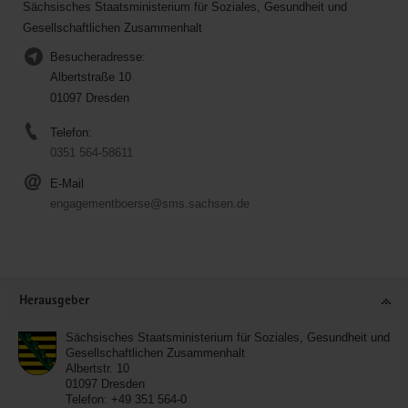
Sächsisches Staatsministerium für Soziales, Gesundheit und
Gesellschaftlichen Zusammenhalt
Besucheradresse:
Albertstraße 10
01097 Dresden
Telefon:
0351 564-58611
E-Mail
engagementboerse@sms.sachsen.de
Service
Herausgeber
Sächsisches Staatsministerium für Soziales, Gesundheit und
Gesellschaftlichen Zusammenhalt
Albertstr. 10
01097
Dresden
Telefon:
+49 351 564-0