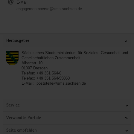
E-Mail
engagementboerse@sms.sachsen.de
Service
Herausgeber
Sächsisches Staatsministerium für Soziales, Gesundheit und
Gesellschaftlichen Zusammenhalt
Albertstr. 10
01097
Dresden
Telefon:
+49 351 564-0
Telefax:
+49 351 564-55060
E-Mail:
poststelle@sms.sachsen.de
Service
Verwandte Portale
Seite empfehlen