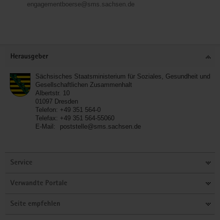
engagementboerse@sms.sachsen.de
Service
Herausgeber
Sächsisches Staatsministerium für Soziales, Gesundheit und
Gesellschaftlichen Zusammenhalt
Albertstr. 10
01097
Dresden
Telefon:
+49 351 564-0
Telefax:
+49 351 564-55060
E-Mail:
poststelle@sms.sachsen.de
Service
Verwandte Portale
Seite empfehlen