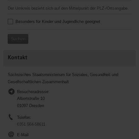
Der Umkreis bezieht sich auf den Mittelpunkt der PLZ-/Ortsangabe.
Besonders für Kinder und Jugendliche geeignet
Suchen
Kontakt
Sächsisches Staatsministerium für Soziales, Gesundheit und
Gesellschaftlichen Zusammenhalt
Besucheradresse:
Albertstraße 10
01097 Dresden
Telefon:
0351 564-58611
E-Mail