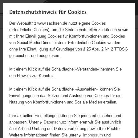
P
Portalübergreifende
o
H
Navigation
Datenschutzhinweis für Cookies
r
a
S
Bürgerschaftliches Engagement
Der Webauftritt www.sachsen.de nutzt eigene Cookies
t
u
e
(erforderliche Cookies), um die Seite bereitstellen zu können sowie
a
p
r
mit Ihrer Einwilligung Cookies für Komfortfunktionen und Cookies
l
t
v
Hauptinhalt
Engagementbörse
von Social Media Dienstleistern. Erforderliche Cookies werden
ü
i
i
ohne Ihre Einwilligung auf Grundlage von § 25 Abs. 2 Nr. 2 TTDSG
b
n
c
gespeichert und ausgelesen.
e
h
e
Ergebnisse auf Karte anzeigen
r
a
Mit einem Klick auf die Schaltfläche »Verstanden« nehmen Sie
g
l
den Hinweis zur Kenntnis.
r
t
Alles
Initiativen
Projekte
e
Mit einem Klick auf die Schaltfläche »Auswählen« können Sie
Nach Alphabet
Nach Postleitzahl
i
Einwilligungen in das Setzen und Auslesen von Cookies für die
Nutzung von Komfortfunktionen und Soziale Medien erteilen.
f
e
Ihre aktuellen Einstellungen können Sie jederzeit einsehen und
88 Suchergebnisse
n
anpassen. Unter
Datenschutz
informieren wir Sie ausführlich
d
über Art und Umfang der Datenverarbeitung sowie Ihre Rechte.
"Entschieden für Christus" (EC) - Jugendkreis
e
Weitere Informationen finden Sie unter
Impressum
und
N