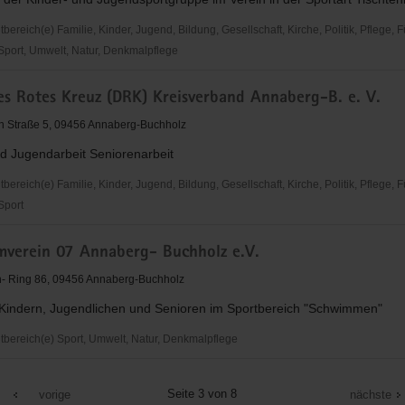
reich(e) Familie, Kinder, Jugend, Bildung, Gesellschaft, Kirche, Politik, Pflege, 
 Sport, Umwelt, Natur, Denkmalpflege
sclub
es Rotes Kreuz (DRK) Kreisverband Annaberg-B. e. V.
 Straße 5, 09456 Annaberg-Buchholz
nd Jugendarbeit Seniorenarbeit
reich(e) Familie, Kinder, Jugend, Bildung, Gesellschaft, Kirche, Politik, Pflege, 
 Sport
verein 07 Annaberg- Buchholz e.V.
- Ring 86, 09456 Annaberg-Buchholz
t Kindern, Jugendlichen und Senioren im Sportbereich "Schwimmen"
and
ereich(e) Sport, Umwelt, Natur, Denkmalpflege
erein
Seite 3 von 8
vorige
nächste