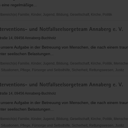
 eine regelmäßige...
reich(e) Familie, Kinder, Jugend, Bildung, Gesellschaft, Kirche, Politik
erspezifische
nterventions- und Notfallseelsorgeteam Annaberg e. V.
traße 14, 09456 Annaberg-Buchholz
 unsere Aufgabe in der Betreuung von Menschen, die nach einem trau
nter seelischen Belastungen...
ereich(e) Familie, Kinder, Jugend, Bildung, Gesellschaft, Kirche, Politik, Mensche
ituationen, Pflege, Fürsorge und Selbsthilfe, Sicherheit, Rettungswesen, Justiz
rventions-
nterventions- und Notfallseelsorgeteam Annaberg e. V.
lsorgeteam
traße 14, 09456 Annaberg-Buchholz
 unsere Aufgabe in der Betreuung von Menschen, die nach einem trau
nter seelischen Belastungen...
hen
ereich(e) Familie, Kinder, Jugend, Bildung, Gesellschaft, Kirche, Politik, Mensche
ituationen, Pflege, Fürsorge und Selbsthilfe, Sicherheit, Rettungswesen, Justiz