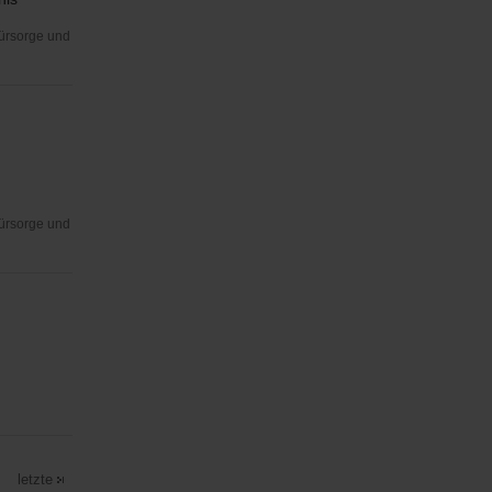
Fürsorge und
Fürsorge und
letzte