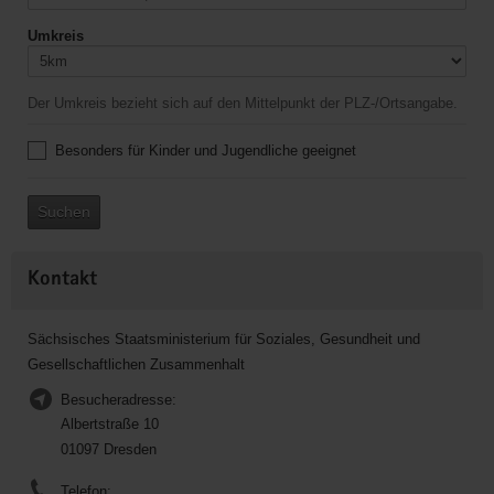
Umkreis
Der Umkreis bezieht sich auf den Mittelpunkt der PLZ-/Ortsangabe.
Besonders für Kinder und Jugendliche geeignet
Suchen
Kontakt
Sächsisches Staatsministerium für Soziales, Gesundheit und
Gesellschaftlichen Zusammenhalt
Besucheradresse:
Albertstraße 10
01097 Dresden
Telefon: