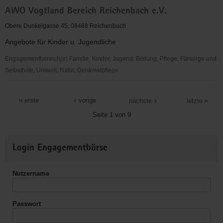
Arbeitslosenverband
AWO Vogtland Bereich Reichenbach e.V.
Reichenbach
e.V.
Obere Dunkelgasse 45, 08468 Reichenbach
Angebote für Kinder u. Jugendliche
Engagementbereich(e) Familie, Kinder, Jugend, Bildung, Pflege, Fürsorge und
Selbsthilfe, Umwelt, Natur, Denkmalpflege
AWO
Vogtland
erste
vorige
nächste
letzte
Bereich
Seite 1 von 9
Reichenbach
e.V.
Weitere
Login Engagementbörse
Informationen
Nutzername
Passwort