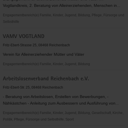
und
Vogtlandkreis, 2. Beratung von Alleinerziehenden, Menschen in...
Umgebung
e.V.
Engagementbereich(e) Familie, Kinder, Jugend, Bildung, Pflege, Fürsorge und
Selbsthilfe
VAMV
VAMV VOGTLAND
Vogtland
Fritz-Ebert-Strasse 25, 08468 Reichenbach
Verein für Alleinerziehender Mütter und Väter
Engagementbereich(e) Familie, Kinder, Jugend, Bildung
VAMV
Arbeitslosenverband Reichenbach e.V.
VOGTLAND
Fritz-Ebert-Str. 25, 08468 Reichenbach
- Beratung von Arbeitslosen, Erstellen von Bewerbungen, -
Nähkästchen - Anleitung zum Ausbessern und Ausführung von...
Engagementbereich(e) Familie, Kinder, Jugend, Bildung, Gesellschaft, Kirche,
Politik, Pflege, Fürsorge und Selbsthilfe, Sport