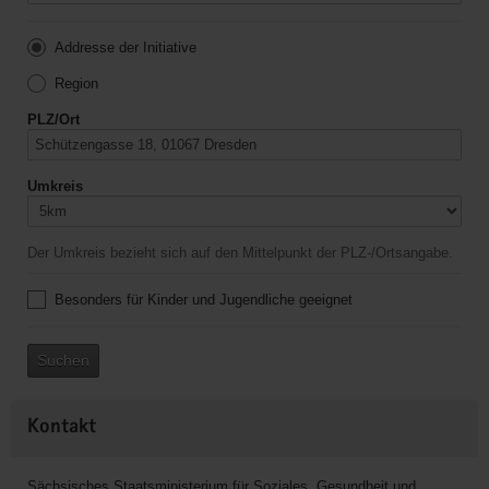
Addresse der Initiative
Region
PLZ/Ort
Umkreis
Der Umkreis bezieht sich auf den Mittelpunkt der PLZ-/Ortsangabe.
Besonders für Kinder und Jugendliche geeignet
Suchen
Kontakt
Sächsisches Staatsministerium für Soziales, Gesundheit und