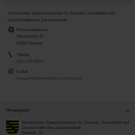
Sächsisches Staatsministerium für Soziales, Gesundheit und
Gesellschaftlichen Zusammenhalt
Besucheradresse:
Albertstraße 10
01097 Dresden
Telefon:
0351 564-58611
E-Mail
engagementboerse@sms.sachsen.de
Service
Herausgeber
Sächsisches Staatsministerium für Soziales, Gesundheit und
Gesellschaftlichen Zusammenhalt
Albertstr. 10