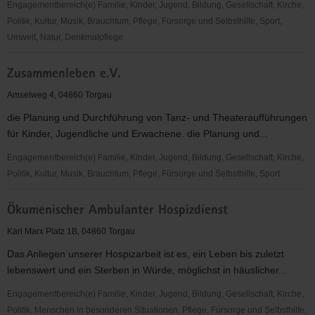
Engagementbereich(e) Familie, Kinder, Jugend, Bildung, Gesellschaft, Kirche,
Politik, Kultur, Musik, Brauchtum, Pflege, Fürsorge und Selbsthilfe, Sport,
Umwelt, Natur, Denkmalpflege
ZeitOase
Zusammenleben e.V.
Torgau
Amselweg 4, 04860 Torgau
die Planung und Durchführung von Tanz- und Theateraufführungen
für Kinder, Jugendliche und Erwachene. die Planung und...
Engagementbereich(e) Familie, Kinder, Jugend, Bildung, Gesellschaft, Kirche,
Politik, Kultur, Musik, Brauchtum, Pflege, Fürsorge und Selbsthilfe, Sport
Zusammenleben
Ökumenischer Ambulanter Hospizdienst
e.V.
Karl Marx Platz 1B, 04860 Torgau
Das Anliegen unserer Hospizarbeit ist es, ein Leben bis zuletzt
lebenswert und ein Sterben in Würde, möglichst in häuslicher...
Engagementbereich(e) Familie, Kinder, Jugend, Bildung, Gesellschaft, Kirche,
Politik, Menschen in besonderen Situationen, Pflege, Fürsorge und Selbsthilfe,