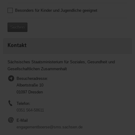
Besonders für Kinder und Jugendliche geeignet
Suchen
Kontakt
Sächsisches Staatsministerium für Soziales, Gesundheit und
Gesellschaftlichen Zusammenhalt
Besucheradresse:
Albertstraße 10
01097 Dresden
Telefon:
0351 564-58611
E-Mail
engagementboerse@sms.sachsen.de