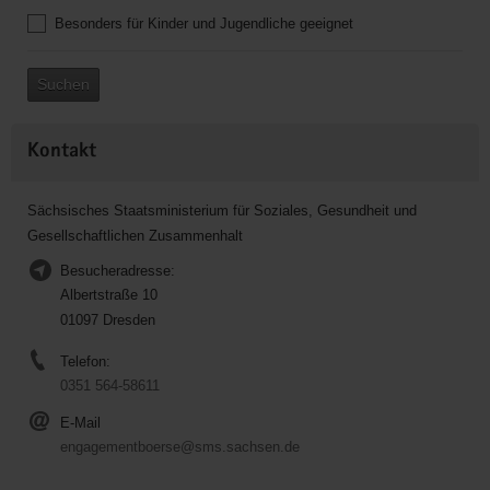
Besonders für Kinder und Jugendliche geeignet
Suchen
Kontakt
Sächsisches Staatsministerium für Soziales, Gesundheit und
Gesellschaftlichen Zusammenhalt
Besucheradresse:
Albertstraße 10
01097 Dresden
Telefon:
0351 564-58611
E-Mail
engagementboerse@sms.sachsen.de