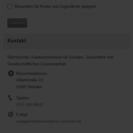
Besonders für Kinder und Jugendliche geeignet
Suchen
Kontakt
Sächsisches Staatsministerium für Soziales, Gesundheit und
Gesellschaftlichen Zusammenhalt
Besucheradresse:
Albertstraße 10
01097 Dresden
Telefon:
0351 564-58611
E-Mail
engagementboerse@sms.sachsen.de