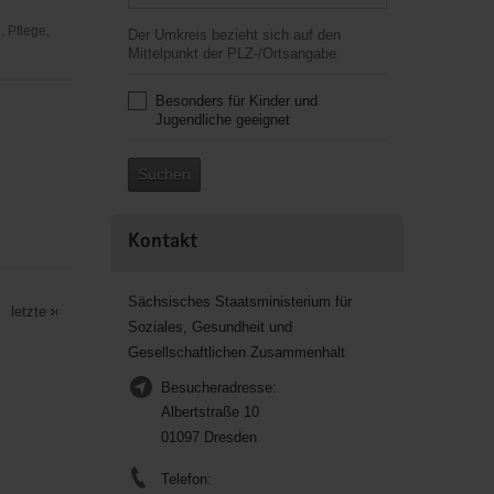
 Pflege,
Der Umkreis bezieht sich auf den
Mittelpunkt der PLZ-/Ortsangabe.
Besonders für Kinder und
Jugendliche geeignet
Suchen
Kontakt
Sächsisches Staatsministerium für
letzte
Soziales, Gesundheit und
Gesellschaftlichen Zusammenhalt
Besucheradresse:
Albertstraße 10
01097 Dresden
Telefon: