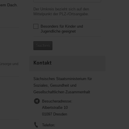
inem Dach.
Der Umkreis bezieht sich auf den
Mittelpunkt der PLZ-/Ortsangabe.
Besonders für Kinder und
Jugendliche geeignet
Suchen
Kontakt
Fürsorge und
Sächsisches Staatsministerium für
Soziales, Gesundheit und
Gesellschaftlichen Zusammenhalt
Besucheradresse:
Albertstraße 10
01097 Dresden
Telefon: