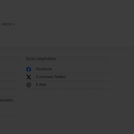
letzte
Seite empfehlen
Facebook
X (vormals Twitter)
E-Mail
Soziales,