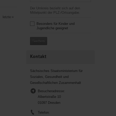
Der Umkreis bezieht sich auf den
Mittelpunkt der PLZ-/Ortsangabe.
letzte
Besonders für Kinder und
Jugendliche geeignet
Suchen
Kontakt
Sächsisches Staatsministerium für
Soziales, Gesundheit und
Gesellschaftlichen Zusammenhalt
Besucheradresse:
Albertstraße 10
01097 Dresden
Telefon: