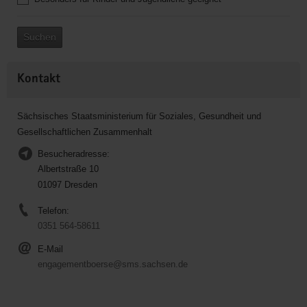
Suchen
Kontakt
Sächsisches Staatsministerium für Soziales, Gesundheit und
Gesellschaftlichen Zusammenhalt
Besucheradresse:
Albertstraße 10
01097 Dresden
Telefon:
0351 564-58611
E-Mail
engagementboerse@sms.sachsen.de