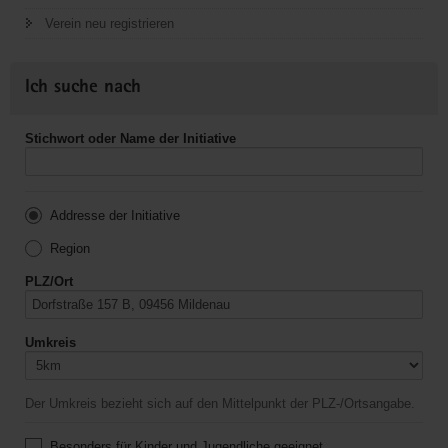
Verein neu registrieren
Ich suche nach
Stichwort oder Name der Initiative
Addresse der Initiative
Region
PLZ/Ort
Umkreis
Der Umkreis bezieht sich auf den Mittelpunkt der PLZ-/Ortsangabe.
Besonders für Kinder und Jugendliche geeignet