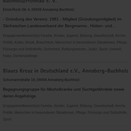
Buchholz/Frohnau e. V.
Annaberg/Mittleres
Erzgebirge
Ernst-Roch-Str. 4, 09456 Annaberg-Buchholz
e.V.
- Gründung des Vereins: 1981 - Mitglied (Gründungsmitglied) im
Sächsischen Landesverband der Bergmanns-, Hütten- und...
Engagementbereich(e) Familie, Kinder, Jugend, Bildung, Gesellschaft, Kirche,
Politik, Kultur, Musik, Brauchtum, Menschen in besonderen Situationen, Pflege,
Fürsorge und Selbsthilfe, Sicherheit, Rettungswesen, Justiz, Sport, Umwelt,
Natur, Denkmalpflege
Bergmusikkorps
Blaues Kreuz in Deutschland e.V., Annaberg-Buchholz
"Frisch
Glück"
Schumannstraße 18, 09456 Annaberg-Buchholz
Annaberg-
Begegnungsgruppe für Alkoholkranke und Suchtgefährdete sowie
Buchholz/Frohnau
deren Angehörige
e.
V.
Engagementbereich(e) Familie, Kinder, Jugend, Bildung, Gesellschaft, Kirche,
Politik, Menschen in besonderen Situationen, Pflege, Fürsorge und Selbsthilfe,
Sport
Blaues