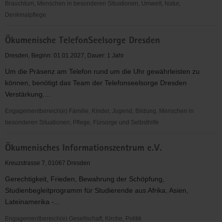
Brauchtum, Menschen in besonderen Situationen, Umwelt, Natur,
Denkmalpflege
Öffentlichkeitsarbeit
Ökumenische TelefonSeelsorge Dresden
Dresden, Beginn: 01.01.2027, Dauer: 1 Jahr
Um die Präsenz am Telefon rund um die Uhr gewährleisten zu
können, benötigt das Team der Telefonseelsorge Dresden
Verstärkung....
Engagementbereich(e) Familie, Kinder, Jugend, Bildung, Menschen in
besonderen Situationen, Pflege, Fürsorge und Selbsthilfe
Ökumenische
Ökumenisches Informationszentrum e.V.
TelefonSeelsorge
Dresden
Kreuzstrasse 7, 01067 Dresden
Gerechtigkeit, Frieden, Bewahrung der Schöpfung,
Studienbegleitprogramm für Studierende aus Afrika, Asien,
Lateinamerika -...
Engagementbereich(e) Gesellschaft, Kirche, Politik