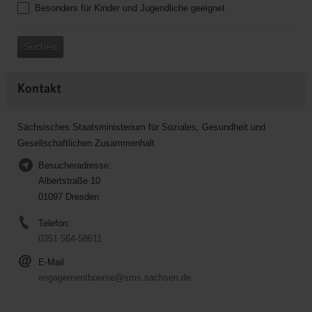
Besonders für Kinder und Jugendliche geeignet
Suchen
Kontakt
Sächsisches Staatsministerium für Soziales, Gesundheit und
Gesellschaftlichen Zusammenhalt
Besucheradresse:
Albertstraße 10
01097 Dresden
Telefon:
0351 564-58611
E-Mail
engagementboerse@sms.sachsen.de