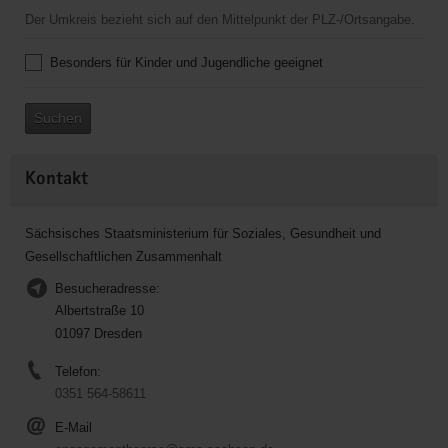
Der Umkreis bezieht sich auf den Mittelpunkt der PLZ-/Ortsangabe.
Besonders für Kinder und Jugendliche geeignet
Suchen
Kontakt
Sächsisches Staatsministerium für Soziales, Gesundheit und
Gesellschaftlichen Zusammenhalt
Besucheradresse:
Albertstraße 10
01097 Dresden
Telefon:
0351 564-58611
E-Mail