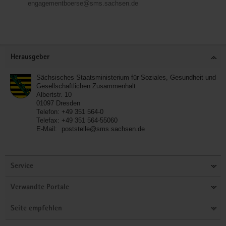
engagementboerse@sms.sachsen.de
Service
Herausgeber
Sächsisches Staatsministerium für Soziales, Gesundheit und
Gesellschaftlichen Zusammenhalt
Albertstr. 10
01097
Dresden
Telefon:
+49 351 564-0
Telefax:
+49 351 564-55060
E-Mail:
poststelle@sms.sachsen.de
Service
Verwandte Portale
Seite empfehlen