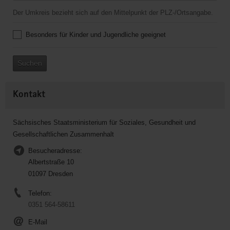
Der Umkreis bezieht sich auf den Mittelpunkt der PLZ-/Ortsangabe.
Besonders für Kinder und Jugendliche geeignet
Suchen
Kontakt
Sächsisches Staatsministerium für Soziales, Gesundheit und
Gesellschaftlichen Zusammenhalt
Besucheradresse:
Albertstraße 10
01097 Dresden
Telefon:
0351 564-58611
E-Mail