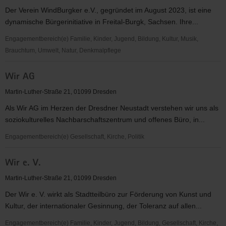
Der Verein WindBurgker e.V., gegründet im August 2023, ist eine
dynamische Bürgerinitiative in Freital-Burgk, Sachsen. Ihre...
Engagementbereich(e) Familie, Kinder, Jugend, Bildung, Kultur, Musik,
Brauchtum, Umwelt, Natur, Denkmalpflege
WindBurgker
Wir AG
e.V.
Martin-Luther-Straße 21, 01099 Dresden
Als Wir AG im Herzen der Dresdner Neustadt verstehen wir uns als
soziokulturelles Nachbarschaftszentrum und offenes Büro, in...
Engagementbereich(e) Gesellschaft, Kirche, Politik
Wir
Wir e. V.
AG
Martin-Luther-Straße 21, 01099 Dresden
Der Wir e. V. wirkt als Stadtteilbüro zur Förderung von Kunst und
Kultur, der internationaler Gesinnung, der Toleranz auf allen...
Engagementbereich(e) Familie, Kinder, Jugend, Bildung, Gesellschaft, Kirche,