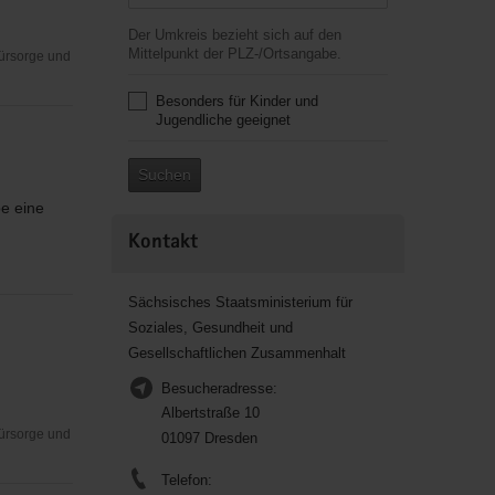
Der Umkreis bezieht sich auf den
Mittelpunkt der PLZ-/Ortsangabe.
Fürsorge und
Besonders für Kinder und
Jugendliche geeignet
Suchen
be eine
Kontakt
Sächsisches Staatsministerium für
Soziales, Gesundheit und
Gesellschaftlichen Zusammenhalt
Besucheradresse:
Albertstraße 10
Fürsorge und
01097 Dresden
Telefon: