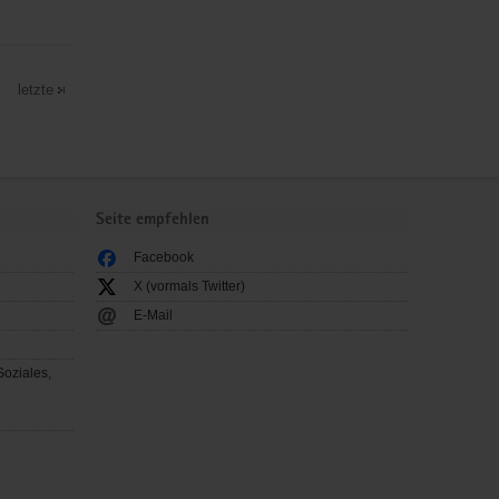
letzte
Seite empfehlen
Facebook
X (vormals Twitter)
E-Mail
Soziales,