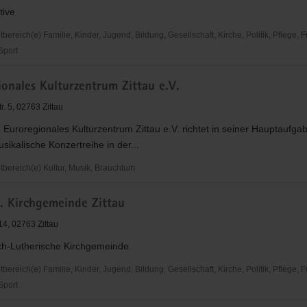
tive
reich(e) Familie, Kinder, Jugend, Bildung, Gesellschaft, Kirche, Politik, Pflege, 
 Sport
tive
onales Kulturzentrum Zittau e.V.
f
. 5, 02763 Zittau
 Euroregionales Kulturzentrum Zittau e.V. richtet in seiner Hauptaufga
kalische Konzertreihe in der...
ereich(e) Kultur, Musik, Brauchtum
nales
h. Kirchgemeinde Zittau
trum
14, 02763 Zittau
ch-Lutherische Kirchgemeinde
reich(e) Familie, Kinder, Jugend, Bildung, Gesellschaft, Kirche, Politik, Pflege, 
 Sport