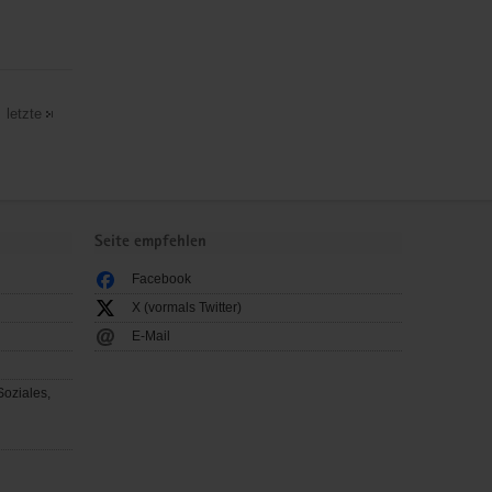
letzte
Seite empfehlen
Facebook
X (vormals Twitter)
E-Mail
Soziales,