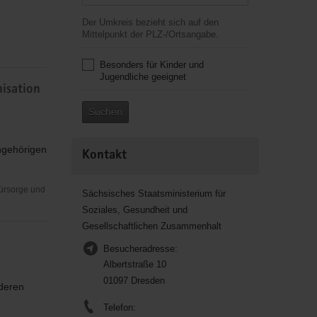
Der Umkreis bezieht sich auf den
Mittelpunkt der PLZ-/Ortsangabe.
Besonders für Kinder und
Jugendliche geeignet
isation
Suchen
ngehörigen
Kontakt
Fürsorge und
Sächsisches Staatsministerium für
Soziales, Gesundheit und
Gesellschaftlichen Zusammenhalt
Besucheradresse:
Albertstraße 10
01097 Dresden
deren
Telefon: