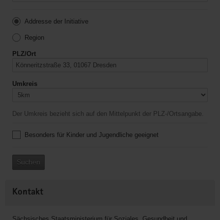
Addresse der Initiative
Region
PLZ/Ort
Umkreis
Der Umkreis bezieht sich auf den Mittelpunkt der PLZ-/Ortsangabe.
Besonders für Kinder und Jugendliche geeignet
Suchen
Kontakt
Sächsisches Staatsministerium für Soziales, Gesundheit und