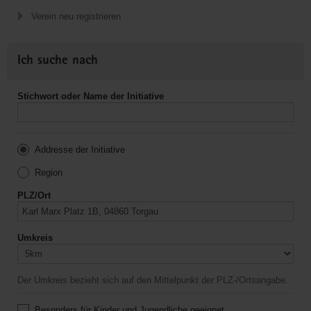
Verein neu registrieren
Ich suche nach
Stichwort oder Name der Initiative
Addresse der Initiative
Region
PLZ/Ort
Umkreis
Der Umkreis bezieht sich auf den Mittelpunkt der PLZ-/Ortsangabe.
Besonders für Kinder und Jugendliche geeignet