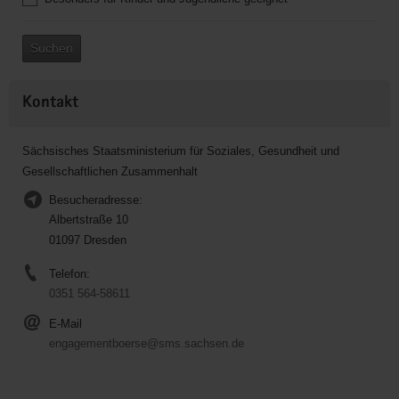
Suchen
Kontakt
Sächsisches Staatsministerium für Soziales, Gesundheit und
Gesellschaftlichen Zusammenhalt
Besucheradresse:
Albertstraße 10
01097 Dresden
Telefon:
0351 564-58611
E-Mail
engagementboerse@sms.sachsen.de