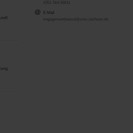
0351 564-58611
E-Mail
undl.
engagementboerse@sms.sachsen.de
rung