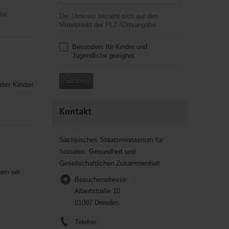
ur,
Der Umkreis bezieht sich auf den
Mittelpunkt der PLZ-/Ortsangabe.
Besonders für Kinder und
Jugendliche geeignet
Suchen
 der Kinder
Kontakt
Sächsisches Staatsministerium für
Soziales, Gesundheit und
Gesellschaftlichen Zusammenhalt
en wir
Besucheradresse:
Albertstraße 10
01097 Dresden
Telefon: