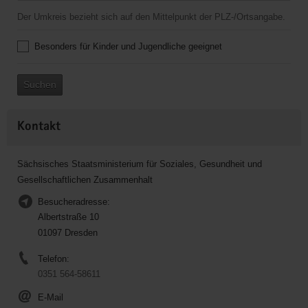
Der Umkreis bezieht sich auf den Mittelpunkt der PLZ-/Ortsangabe.
Besonders für Kinder und Jugendliche geeignet
Suchen
Kontakt
Sächsisches Staatsministerium für Soziales, Gesundheit und
Gesellschaftlichen Zusammenhalt
Besucheradresse:
Albertstraße 10
01097 Dresden
Telefon:
0351 564-58611
E-Mail