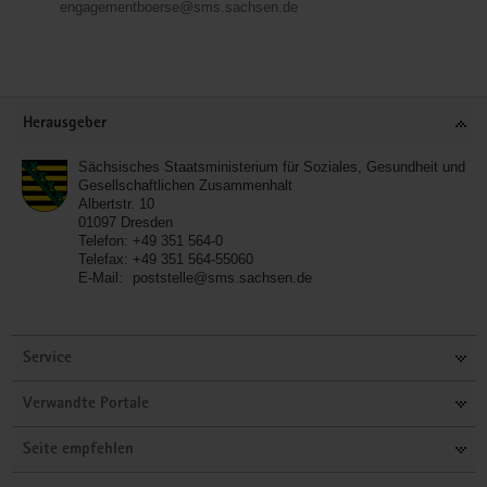
engagementboerse@sms.sachsen.de
Service
Herausgeber
Sächsisches Staatsministerium für Soziales, Gesundheit und
Gesellschaftlichen Zusammenhalt
Albertstr. 10
01097
Dresden
Telefon:
+49 351 564-0
Telefax:
+49 351 564-55060
E-Mail:
poststelle@sms.sachsen.de
Service
Verwandte Portale
Seite empfehlen