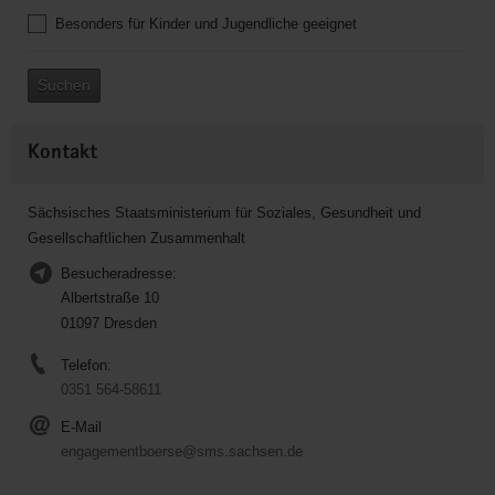
Besonders für Kinder und Jugendliche geeignet
Suchen
Kontakt
Sächsisches Staatsministerium für Soziales, Gesundheit und
Gesellschaftlichen Zusammenhalt
Besucheradresse:
Albertstraße 10
01097 Dresden
Telefon:
0351 564-58611
E-Mail
engagementboerse@sms.sachsen.de