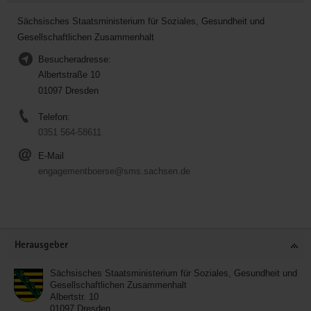
Sächsisches Staatsministerium für Soziales, Gesundheit und
Gesellschaftlichen Zusammenhalt
Besucheradresse:
Albertstraße 10
01097 Dresden
Telefon:
0351 564-58611
E-Mail
engagementboerse@sms.sachsen.de
Service
Herausgeber
Sächsisches Staatsministerium für Soziales, Gesundheit und
Gesellschaftlichen Zusammenhalt
Albertstr. 10
01097
Dresden