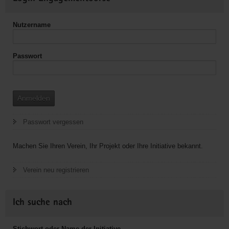
Informationen
Nutzername
Passwort
Anmelden
Passwort vergessen
Machen Sie Ihren Verein, Ihr Projekt oder Ihre Initiative bekannt.
Verein neu registrieren
Ich suche nach
Stichwort oder Name der Initiative