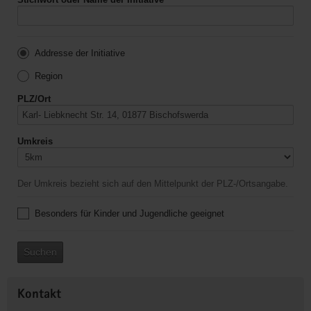
Addresse der Initiative
Region
PLZ/Ort
Umkreis
Der Umkreis bezieht sich auf den Mittelpunkt der PLZ-/Ortsangabe.
Besonders für Kinder und Jugendliche geeignet
Suchen
Kontakt