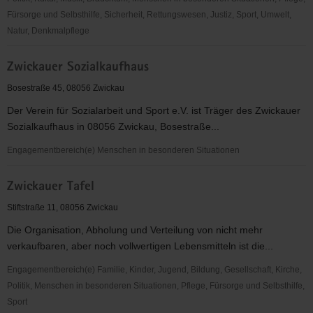
Fürsorge und Selbsthilfe, Sicherheit, Rettungswesen, Justiz, Sport, Umwelt,
Natur, Denkmalpflege
ZHC
Zwickauer Sozialkaufhaus
Grubenlampe
Zwickau
Bosestraße 45, 08056 Zwickau
e.
Der Verein für Sozialarbeit und Sport e.V. ist Träger des Zwickauer
V.
Sozialkaufhaus in 08056 Zwickau, Bosestraße...
Engagementbereich(e) Menschen in besonderen Situationen
Zwickauer
Zwickauer Tafel
Sozialkaufhaus
Stiftstraße 11, 08056 Zwickau
Die Organisation, Abholung und Verteilung von nicht mehr
verkaufbaren, aber noch vollwertigen Lebensmitteln ist die...
Engagementbereich(e) Familie, Kinder, Jugend, Bildung, Gesellschaft, Kirche,
Politik, Menschen in besonderen Situationen, Pflege, Fürsorge und Selbsthilfe,
Sport