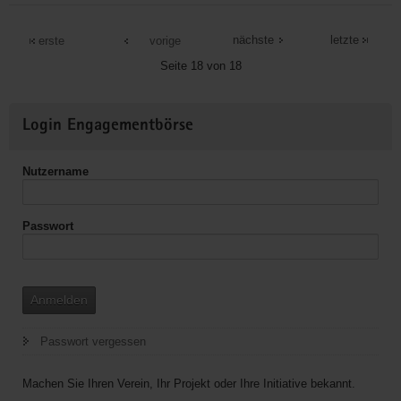
Zwickauer
Tafel
nächste
letzte
erste
vorige
Seite 18 von 18
Weitere
Login Engagementbörse
Informationen
Nutzername
Passwort
Anmelden
Passwort vergessen
Machen Sie Ihren Verein, Ihr Projekt oder Ihre Initiative bekannt.