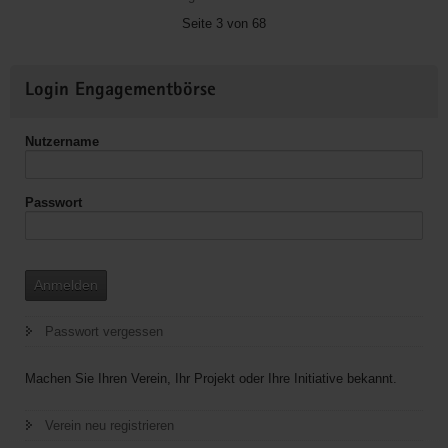
e.V.
Seite 3 von 68
Weitere
Login Engagementbörse
Informationen
Nutzername
Passwort
Anmelden
Passwort vergessen
Machen Sie Ihren Verein, Ihr Projekt oder Ihre Initiative bekannt.
Verein neu registrieren