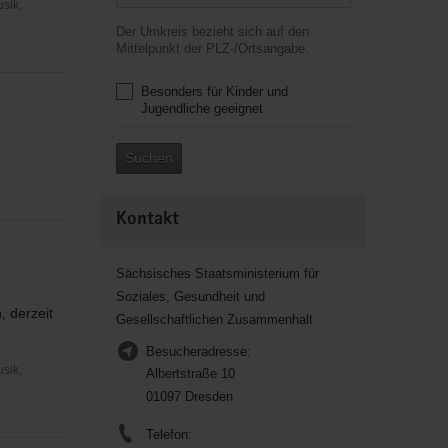
usik,
Der Umkreis bezieht sich auf den
Mittelpunkt der PLZ-/Ortsangabe.
Besonders für Kinder und
Jugendliche geeignet
Suchen
Kontakt
Sächsisches Staatsministerium für
Soziales, Gesundheit und
, derzeit
Gesellschaftlichen Zusammenhalt
Besucheradresse:
usik,
Albertstraße 10
01097 Dresden
Telefon: