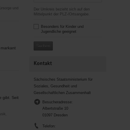
Fürsorge und
Der Umkreis bezieht sich auf den
Mittelpunkt der PLZ-/Ortsangabe.
Besonders für Kinder und
Jugendliche geeignet
Suchen
 markant
Kontakt
Sächsisches Staatsministerium für
Soziales, Gesundheit und
Gesellschaftlichen Zusammenhalt
gibt. Seit
Besucheradresse:
Albertstraße 10
usik,
01097 Dresden
Telefon: