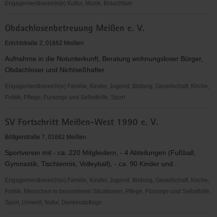
Engagementbereich(e) Kultur, Musik, Brauchtum
Stadt
Obdachlosenbetreuung Meißen e. V.
Meißen
Erlichtstraße 2, 01662 Meißen
Aufnahme in die Notunterkunft, Beratung wohnungsloser Bürger,
Obdachloser und Nichtseßhafter
Engagementbereich(e) Familie, Kinder, Jugend, Bildung, Gesellschaft, Kirche,
Politik, Pflege, Fürsorge und Selbsthilfe, Sport
Obdachlosenbetreuung
SV Fortschritt Meißen-West 1990 e. V.
Meißen
e.
Böttgerstraße 7, 01662 Meißen
V.
Sportverein mit - ca. 220 Mitgliedern, - 4 Abteilungen (Fußball,
Gymnastik, Tischtennis, Volleyball), - ca. 90 Kinder und...
Engagementbereich(e) Familie, Kinder, Jugend, Bildung, Gesellschaft, Kirche,
Politik, Menschen in besonderen Situationen, Pflege, Fürsorge und Selbsthilfe,
Sport, Umwelt, Natur, Denkmalpflege