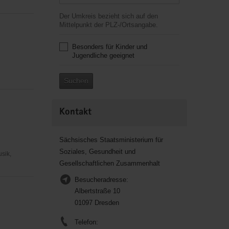
Der Umkreis bezieht sich auf den
Mittelpunkt der PLZ-/Ortsangabe.
Besonders für Kinder und
Jugendliche geeignet
Suchen
Kontakt
Sächsisches Staatsministerium für
Soziales, Gesundheit und
usik,
Gesellschaftlichen Zusammenhalt
Besucheradresse:
Albertstraße 10
01097 Dresden
Telefon: