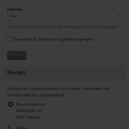
Umkreis
Der Umkreis bezieht sich auf den Mittelpunkt der PLZ-/Ortsangabe.
Besonders für Kinder und Jugendliche geeignet
Suchen
Kontakt
Sächsisches Staatsministerium für Soziales, Gesundheit und
Gesellschaftlichen Zusammenhalt
Besucheradresse:
Albertstraße 10
01097 Dresden
Telefon: