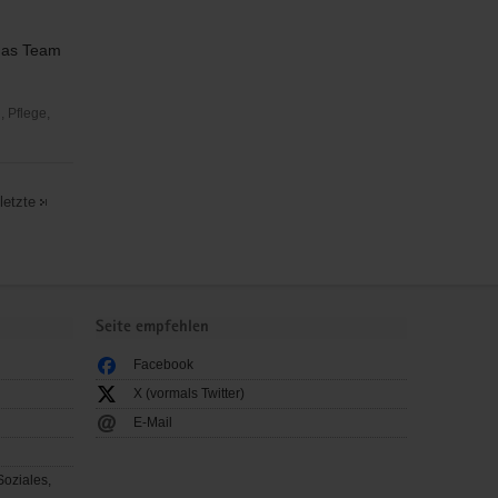
 das Team
 Pflege,
letzte
Seite empfehlen
Facebook
X (vormals Twitter)
E-Mail
Soziales,