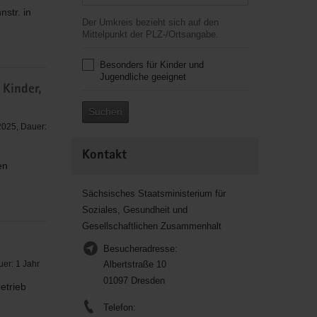
str. in
Der Umkreis bezieht sich auf den
Mittelpunkt der PLZ-/Ortsangabe.
Besonders für Kinder und
Jugendliche geeignet
 Kinder,
Suchen
2025, Dauer:
Kontakt
en
Sächsisches Staatsministerium für
Soziales, Gesundheit und
Gesellschaftlichen Zusammenhalt
Besucheradresse:
er: 1 Jahr
Albertstraße 10
01097 Dresden
etrieb
Telefon: