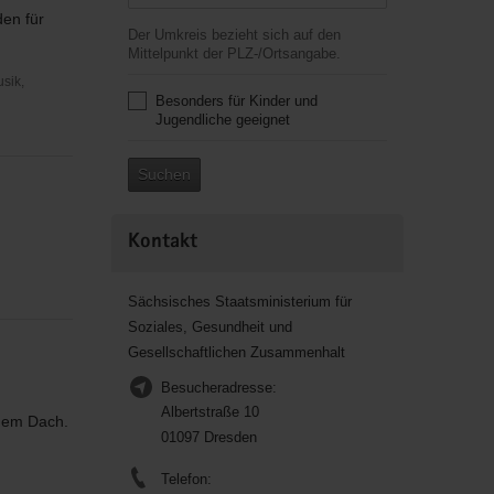
en für
Der Umkreis bezieht sich auf den
Mittelpunkt der PLZ-/Ortsangabe.
usik,
Besonders für Kinder und
Jugendliche geeignet
Suchen
Kontakt
Sächsisches Staatsministerium für
Soziales, Gesundheit und
Gesellschaftlichen Zusammenhalt
Besucheradresse:
Albertstraße 10
inem Dach.
01097 Dresden
Telefon: