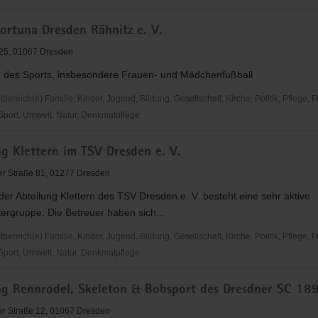
ortuna Dresden Rähnitz e. V.
 25, 01067 Dresden
 des Sports, insbesondere Frauen- und Mädchenfußball
reich(e) Familie, Kinder, Jugend, Bildung, Gesellschaft, Kirche, Politik, Pflege, 
 Sport, Umwelt, Natur, Denkmalpflege
g Klettern im TSV Dresden e. V.
r Straße 81, 01277 Dresden
der Abteilung Klettern des TSV Dresden e. V. besteht eine sehr aktive
tergruppe. Die Betreuer haben sich...
reich(e) Familie, Kinder, Jugend, Bildung, Gesellschaft, Kirche, Politik, Pflege, 
 Sport, Umwelt, Natur, Denkmalpflege
ng Rennrodel, Skeleton & Bobsport des Dresdner SC 189
r Straße 12, 01067 Dresden