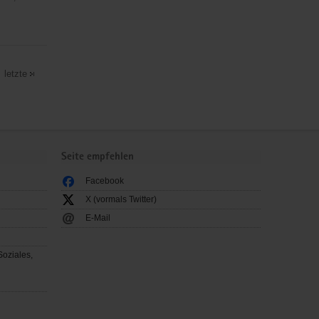
letzte
Seite empfehlen
Facebook
X (vormals Twitter)
E-Mail
Soziales,