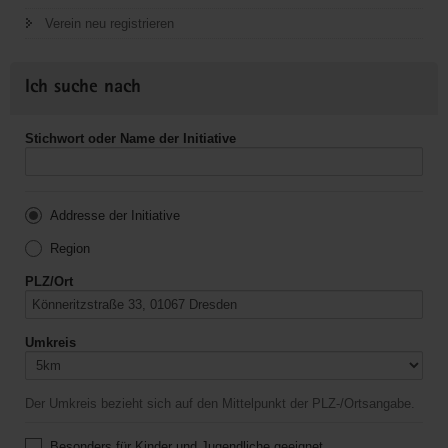
Verein neu registrieren
Ich suche nach
Stichwort oder Name der Initiative
Addresse der Initiative
Region
PLZ/Ort
Umkreis
Der Umkreis bezieht sich auf den Mittelpunkt der PLZ-/Ortsangabe.
Besonders für Kinder und Jugendliche geeignet