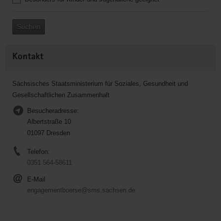
Suchen
Kontakt
Sächsisches Staatsministerium für Soziales, Gesundheit und
Gesellschaftlichen Zusammenhalt
Besucheradresse:
Albertstraße 10
01097 Dresden
Telefon:
0351 564-58611
E-Mail
engagementboerse@sms.sachsen.de