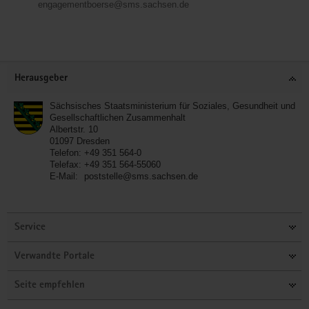
engagementboerse@sms.sachsen.de
Service
Herausgeber
Sächsisches Staatsministerium für Soziales, Gesundheit und
Gesellschaftlichen Zusammenhalt
Albertstr. 10
01097
Dresden
Telefon:
+49 351 564-0
Telefax:
+49 351 564-55060
E-Mail:
poststelle@sms.sachsen.de
Service
Verwandte Portale
Seite empfehlen