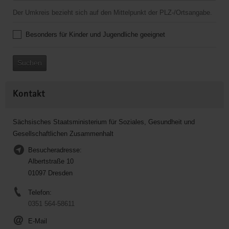
Der Umkreis bezieht sich auf den Mittelpunkt der PLZ-/Ortsangabe.
Besonders für Kinder und Jugendliche geeignet
Suchen
Kontakt
Sächsisches Staatsministerium für Soziales, Gesundheit und
Gesellschaftlichen Zusammenhalt
Besucheradresse:
Albertstraße 10
01097 Dresden
Telefon:
0351 564-58611
E-Mail