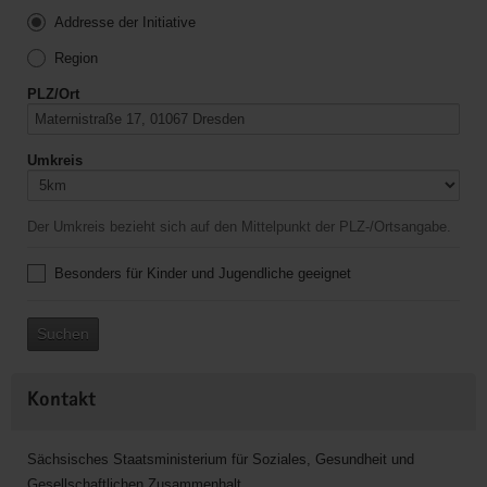
Addresse der Initiative
Region
PLZ/Ort
Umkreis
Der Umkreis bezieht sich auf den Mittelpunkt der PLZ-/Ortsangabe.
Besonders für Kinder und Jugendliche geeignet
Suchen
Kontakt
Sächsisches Staatsministerium für Soziales, Gesundheit und
Gesellschaftlichen Zusammenhalt