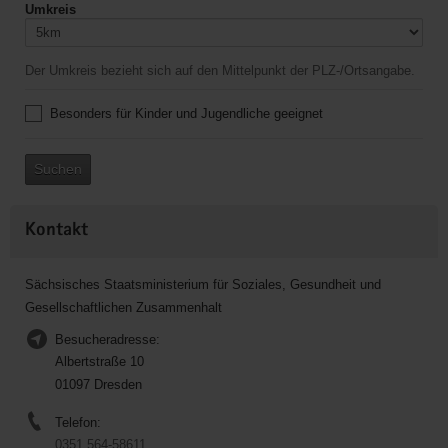
Umkreis
Der Umkreis bezieht sich auf den Mittelpunkt der PLZ-/Ortsangabe.
Besonders für Kinder und Jugendliche geeignet
Suchen
Kontakt
Sächsisches Staatsministerium für Soziales, Gesundheit und
Gesellschaftlichen Zusammenhalt
Besucheradresse:
Albertstraße 10
01097 Dresden
Telefon:
0351 564-58611