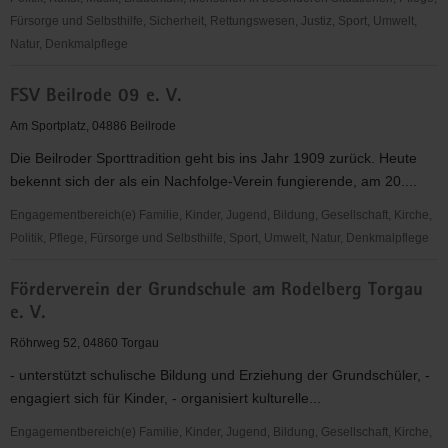
Fürsorge und Selbsthilfe, Sicherheit, Rettungswesen, Justiz, Sport, Umwelt,
Natur, Denkmalpflege
FRAUENINITIATIVE
FSV Beilrode 09 e. V.
TORGAU
e.
Am Sportplatz, 04886 Beilrode
V.
Die Beilroder Sporttradition geht bis ins Jahr 1909 zurück. Heute
bekennt sich der als ein Nachfolge-Verein fungierende, am 20....
Engagementbereich(e) Familie, Kinder, Jugend, Bildung, Gesellschaft, Kirche,
Politik, Pflege, Fürsorge und Selbsthilfe, Sport, Umwelt, Natur, Denkmalpflege
FSV
Förderverein der Grundschule am Rodelberg Torgau
Beilrode
e. V.
09
e.
Röhrweg 52, 04860 Torgau
V.
- unterstützt schulische Bildung und Erziehung der Grundschüler, -
engagiert sich für Kinder, - organisiert kulturelle...
Engagementbereich(e) Familie, Kinder, Jugend, Bildung, Gesellschaft, Kirche,