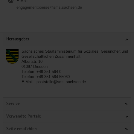
E-Mail
engagementboerse@sms.sachsen.de
Service
Herausgeber
Sächsisches Staatsministerium für Soziales, Gesundheit und
Gesellschaftlichen Zusammenhalt
Albertstr. 10
01097
Dresden
Telefon:
+49 351 564-0
Telefax:
+49 351 564-55060
E-Mail:
poststelle@sms.sachsen.de
Service
Verwandte Portale
Seite empfehlen