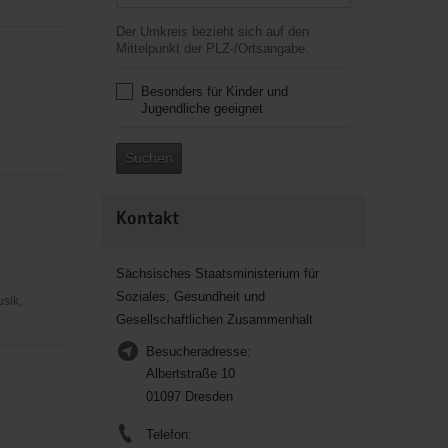
Der Umkreis bezieht sich auf den
Mittelpunkt der PLZ-/Ortsangabe.
Besonders für Kinder und
Jugendliche geeignet
Suchen
Kontakt
Sächsisches Staatsministerium für
Soziales, Gesundheit und
usik,
Gesellschaftlichen Zusammenhalt
Besucheradresse:
Albertstraße 10
01097 Dresden
Telefon: