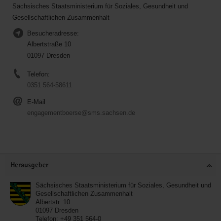
Sächsisches Staatsministerium für Soziales, Gesundheit und
Gesellschaftlichen Zusammenhalt
Besucheradresse:
Albertstraße 10
01097 Dresden
Telefon:
0351 564-58611
E-Mail
engagementboerse@sms.sachsen.de
Service
Herausgeber
Sächsisches Staatsministerium für Soziales, Gesundheit und
Gesellschaftlichen Zusammenhalt
Albertstr. 10
01097
Dresden
Telefon:
+49 351 564-0