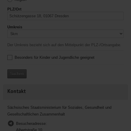
PLZ/Ort
Umkreis
Der Umkreis bezieht sich auf den Mittelpunkt der PLZ-/Ortsangabe.
Besonders für Kinder und Jugendliche geeignet
Suchen
Kontakt
Sächsisches Staatsministerium für Soziales, Gesundheit und
Gesellschaftlichen Zusammenhalt
Besucheradresse:
Albertstraße 10