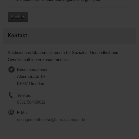
Suchen
Kontakt
Sächsisches Staatsministerium für Soziales, Gesundheit und
Gesellschaftlichen Zusammenhalt
Besucheradresse:
Albertstraße 10
01097 Dresden
Telefon:
0351 564-58611
E-Mail
engagementboerse@sms.sachsen.de