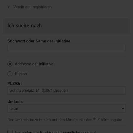
Verein neu registrieren
Ich suche nach
Stichwort oder Name der Initiative
Addresse der Initiative
Region
PLZ/Ort
Umkreis
Der Umkreis bezieht sich auf den Mittelpunkt der PLZ-/Ortsangabe.
Besonders für Kinder und Jugendliche geeignet