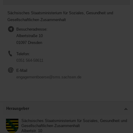
Sächsisches Staatsministerium für Soziales, Gesundheit und
Gesellschaftlichen Zusammenhalt
Besucheradresse:
Albertstraße 10
01097 Dresden
Telefon:
0351 564-58611
E-Mail
engagementboerse@sms.sachsen.de
Service
Herausgeber
Sächsisches Staatsministerium für Soziales, Gesundheit und
Gesellschaftlichen Zusammenhalt
Albertstr. 10